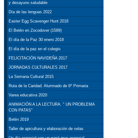
y desayuno saludable
Día de las lenguas 2022
Easter Egg Scavenger Hunt 2018
El Belén en Zocodover (1589)
El día de la Paz 30 enero 2018
El día de la paz en el colegio
FELICITACIÓN NAVIDEÑA 2017
JORNADAS CULTURALES 2017
La Semana Cultural 2015
Ruta de la Caridad. Alumnado de 6º Primaria
Varea educativa 2020
ANIMACIÓN A LA LECTURA. " UN PROBLEMA
CON PATAS"
Belén 2019
Taller de apicultura y elaboración de velas
Un día especial con un papá muy especial