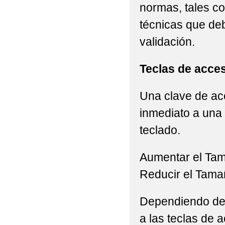
normas, tales c
técnicas que de
validación.
Teclas de acce
Una clave de acc
inmediato a una 
teclado.
Aumentar el Ta
Reducir el Tama
Dependiendo del 
a las teclas de a