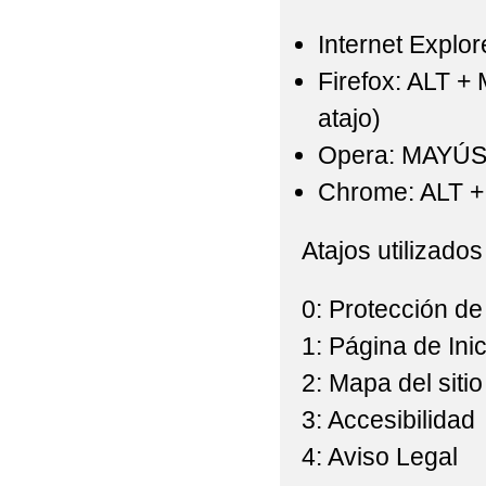
Internet Explor
Firefox: ALT +
atajo)
Opera: MAYÚS
Chrome: ALT + 
Atajos utilizados
0: Protección de
1: Página de Inic
2: Mapa del sitio
3: Accesibilidad
4: Aviso Legal