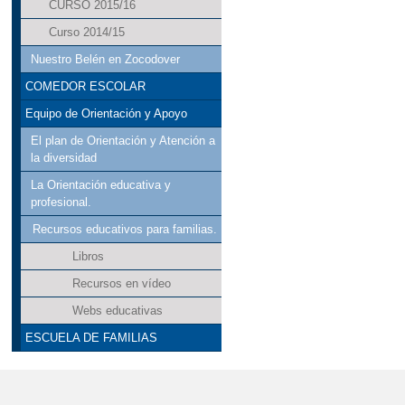
CURSO 2015/16
Curso 2014/15
Nuestro Belén en Zocodover
COMEDOR ESCOLAR
Equipo de Orientación y Apoyo
El plan de Orientación y Atención a
la diversidad
La Orientación educativa y
profesional.
Recursos educativos para familias.
Libros
Recursos en vídeo
Webs educativas
ESCUELA DE FAMILIAS