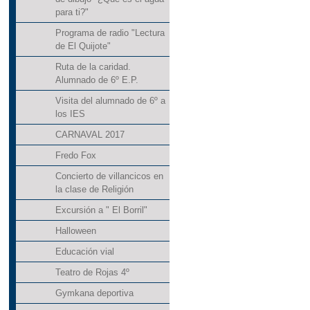
para ti?"
Programa de radio "Lectura
de El Quijote"
Ruta de la caridad.
Alumnado de 6º E.P.
Visita del alumnado de 6º a
los IES
CARNAVAL 2017
Fredo Fox
Concierto de villancicos en
la clase de Religión
Excursión a " El Borril"
Halloween
Educación vial
Teatro de Rojas 4º
Gymkana deportiva