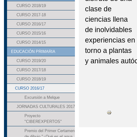
CURSO 2018/19
clase de
CURSO 2017-18
ciencias llena
CURSO 2016/17
de inolvidables
CURSO 2015/16
experiencias en
CURSO 2014/15
torno a plantas
EDUCACIÓN PRIMARIA
y animales autó
CURSO 2019/20
CURSO 2017/18
CURSO 2018/19
CURSO 2016/17
Excursión a Melque
JORNADAS CULTURALES 2017
Proyecto
"CIBEREXPERTOS"
Premio del Primer Certamen
de dibujo "¿Qué es el agua