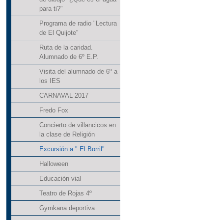
para ti?"
Programa de radio "Lectura
de El Quijote"
Ruta de la caridad.
Alumnado de 6º E.P.
Visita del alumnado de 6º a
los IES
CARNAVAL 2017
Fredo Fox
Concierto de villancicos en
la clase de Religión
Excursión a " El Borril"
Halloween
Educación vial
Teatro de Rojas 4º
Gymkana deportiva