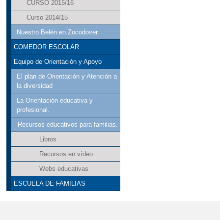
CURSO 2015/16
Curso 2014/15
Nuestro Belén en Zocodover
COMEDOR ESCOLAR
Equipo de Orientación y Apoyo
El plan de Orientación y Atención a
la diversidad
La Orientación educativa y
profesional.
Recursos educativos para familias.
Libros
Recursos en vídeo
Webs educativas
ESCUELA DE FAMILIAS