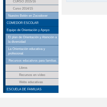
CURSO 2015/16
Curso 2014/15
Nuestro Belén en Zocodover
COMEDOR ESCOLAR
Equipo de Orientación y Apoyo
El plan de Orientación y Atención a
la diversidad
La Orientación educativa y
profesional.
Recursos educativos para familias.
Libros
Recursos en vídeo
Webs educativas
ESCUELA DE FAMILIAS