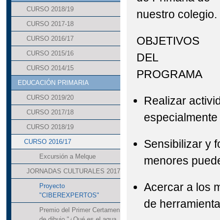
CURSO 2018/19
nuestro colegio.
CURSO 2017-18
OBJETIVOS
CURSO 2016/17
CURSO 2015/16
DEL
CURSO 2014/15
PROGRAMA
EDUCACIÓN PRIMARIA
CURSO 2019/20
Realizar activi
CURSO 2017/18
especialmente 
CURSO 2018/19
Sensibilizar y 
CURSO 2016/17
Excursión a Melque
menores pueden
JORNADAS CULTURALES 2017
Acercar a los m
Proyecto
"CIBEREXPERTOS"
de herramienta
Premio del Primer Certamen
de dibujo "¿Qué es el agua