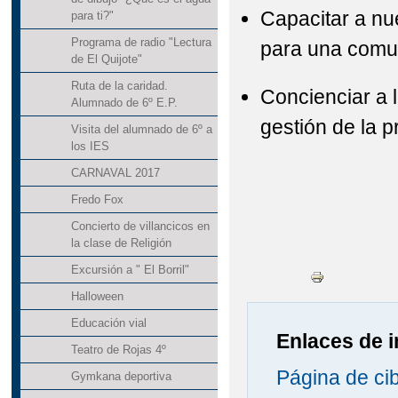
Capacitar a nu
para ti?"
Programa de radio "Lectura
para una comun
de El Quijote"
Ruta de la caridad.
Concienciar a 
Alumnado de 6º E.P.
gestión de la pr
Visita del alumnado de 6º a
los IES
CARNAVAL 2017
Fredo Fox
Concierto de villancicos en
la clase de Religión
Excursión a " El Borril"
Halloween
Educación vial
Enlaces de i
Teatro de Rojas 4º
Página de ci
Gymkana deportiva