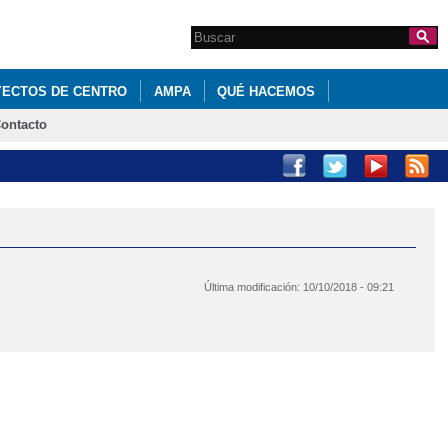
Search this site
Formulario de
búsqueda
ECTOS DE CENTRO
AMPA
QUÉ HACEMOS
ontacto
Última modificación:
10/10/2018 - 09:21