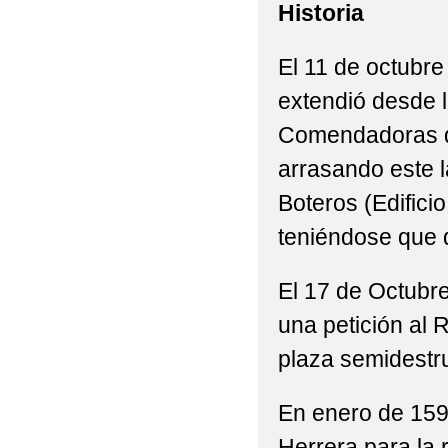
Historia
El 11 de octubre
extendió desde 
Comendadoras de
arrasando este l
Boteros (Edificio
teniéndose que 
El 17 de Octubre
una petición al 
plaza semidestru
En enero de 159
Herrera para la 