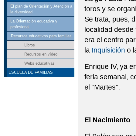
El plan de Orientación y Atención a
toros y se organ
la diversidad
Se trata, pues, d
La Orientación educativa y
profesional.
localidad desde
Recursos educativos para familias.
era el centro p
Libros
la
Inquisición
o l
Recursos en vídeo
Webs educativas
Enrique IV, ya e
ESCUELA DE FAMILIAS
feria semanal, 
el “Martes”.
El Nacimiento