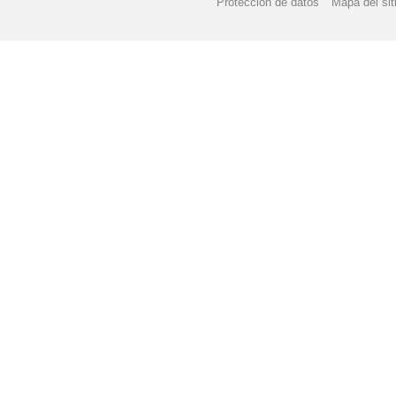
Protección de datos
Mapa del sit