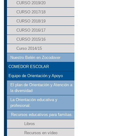
CURSO 2019/20
CURSO 2017/18
CURSO 2018/19
CURSO 2016/17
CURSO 2015/16
Curso 2014/15
Nuestro Belén en Zocodover
COMEDOR ESCOLAR
Equipo de Orientación y Apoyo
El plan de Orientación y Atención a
la diversidad
La Orientación educativa y
profesional.
Recursos educativos para familias.
Libros
Recursos en vídeo