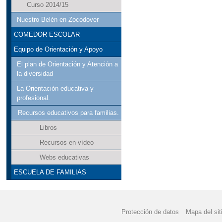
Curso 2014/15
Nuestro Belén en Zocodover
COMEDOR ESCOLAR
Equipo de Orientación y Apoyo
El plan de Orientación y Atención a
la diversidad
La Orientación educativa y
profesional.
Recursos educativos para familias.
Libros
Recursos en vídeo
Webs educativas
ESCUELA DE FAMILIAS
Protección de datos
Mapa del sit