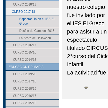
CURSO 2018/19
nuestro colegio
CURSO 2017-18
fue invitado por
Espectáculo en el IES El
el IES El Greco
Greco
para asistir a un
Desfile de Carnaval 2018
La fiesta de Halloween
espectáculo
CURSO 2016/17
titulado CIRCUS
CURSO 2015/16
2°curso del Cic
CURSO 2014/15
Infantil.
EDUCACIÓN PRIMARIA
La actividad fue
CURSO 2019/20
CURSO 2017/18
CURSO 2018/19
CURSO 2016/17
CURSO 2015/16