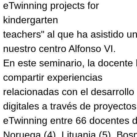
eTwinning projects for
kindergarten
teachers" al que ha asistido u
nuestro centro Alfonso VI.
En este seminario, la docente 
compartir experiencias
relacionadas con el desarrollo
digitales a través de proyectos
eTwinning entre 66 docentes d
Noruega (4), Lituania (5), Bos