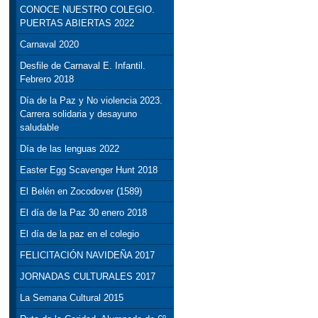
CONOCE NUESTRO COLEGIO.
PUERTAS ABIERTAS 2022
Carnaval 2020
Desfile de Carnaval E. Infantil.
Febrero 2018
Día de la Paz y No violencia 2023.
Carrera solidaria y desayuno
saludable
Día de las lenguas 2022
Easter Egg Scavenger Hunt 2018
El Belén en Zocodover (1589)
El día de la Paz 30 enero 2018
El día de la paz en el colegio
FELICITACIÓN NAVIDEÑA 2017
JORNADAS CULTURALES 2017
La Semana Cultural 2015