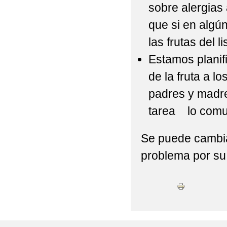
sobre alergias
que si en algú
las frutas del 
Estamos planif
de la fruta a 
padres y madre
tarea lo comun
Se puede cambiar
problema por su