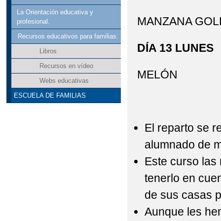
La Orientación educativa y
MANZANA GOL
profesional.
Recursos educativos para familias.
DÍA 13 LUNES
Libros
Recursos en vídeo
MELÓN
Webs educativas
ESCUELA DE FAMILIAS
El reparto se r
alumnado de m
Este curso las
tenerlo en cue
de sus casas p
Aunque les he