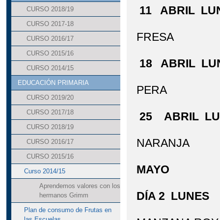
11 ABRIL LU
CURSO 2018/19
CURSO 2017-18
FRESA
CURSO 2016/17
CURSO 2015/16
18 ABRIL LU
CURSO 2014/15
EDUCACIÓN PRIMARIA
PERA
CURSO 2019/20
CURSO 2017/18
25 ABRIL L
CURSO 2018/19
NARANJA
CURSO 2016/17
CURSO 2015/16
MAYO
Curso 2014/15
Aprendemos valores con los
DÍA 2 LUNES
hermanos Grimm
Plan de consumo de Frutas en
las Escuelas