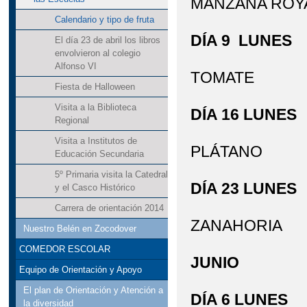
MANZANA ROY
Calendario y tipo de fruta
DÍA 9 LUNES
El día 23 de abril los libros
envolvieron al colegio
Alfonso VI
TOMATE
Fiesta de Halloween
Visita a la Biblioteca
DÍA 16 LUNES
Regional
Visita a Institutos de
PLÁTANO
Educación Secundaria
5º Primaria visita la Catedral
DÍA 23 LUNES
y el Casco Histórico
Carrera de orientación 2014
ZANAHORIA
Nuestro Belén en Zocodover
COMEDOR ESCOLAR
JUNIO
Equipo de Orientación y Apoyo
El plan de Orientación y Atención a
DÍA 6 LUNES
la diversidad