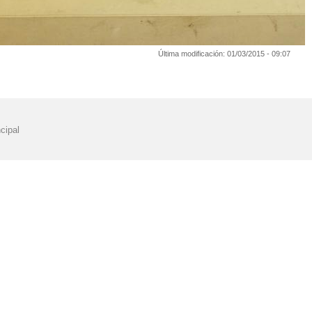
Última modificación:
01/03/2015 - 09:07
cipal