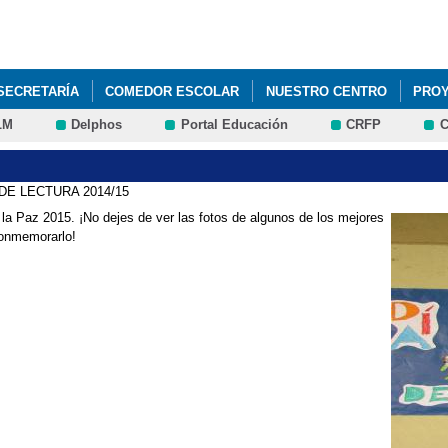
Pasar al
contenido
principal
SECRETARÍA
COMEDOR ESCOLAR
NUESTRO CENTRO
PROY
LM
Delphos
Portal Educación
CRFP
C
AMILIAS
DE LECTURA 2014/15
 la Paz 2015. ¡No dejes de ver las fotos de algunos de los mejores
conmemorarlo!