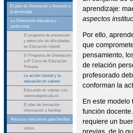
El plan de Orientación y Atención a
aprendizaje: ma
la diversidad
aspectos institu
La Orientación educativa y
profesional.
Por ello, aprend
El programa de prevención
y detección de dificultades
que compromete 
en Educación Infantil
pensamiento, los
El Programa de Orientación
a 6º Curso de Educación
de relación pers
Primaria
profesorado deb
La acción tutorial y la
educación en valores
conforman la act
Educando en valores con
valoresdepelicula.es
En este modelo t
El plan de formación-
función docente.
información a familias
Recursos educativos para familias.
requiere un bue
Libros
previas, de lo q