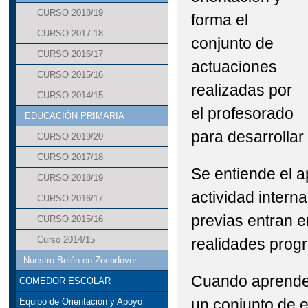
CURSO 2018/19
forma el
CURSO 2017-18
conjunto de
CURSO 2016/17
actuaciones
CURSO 2015/16
realizadas por
CURSO 2014/15
el profesorado
EDUCACIÓN PRIMARIA
para desarrollar
CURSO 2019/20
CURSO 2017/18
Se entiende el 
CURSO 2018/19
actividad intern
CURSO 2016/17
previas entran e
CURSO 2015/16
Curso 2014/15
realidades prog
Nuestro Belén en Zocodover
Cuando aprendem
COMEDOR ESCOLAR
un conjunto de 
Equipo de Orientación y Apoyo