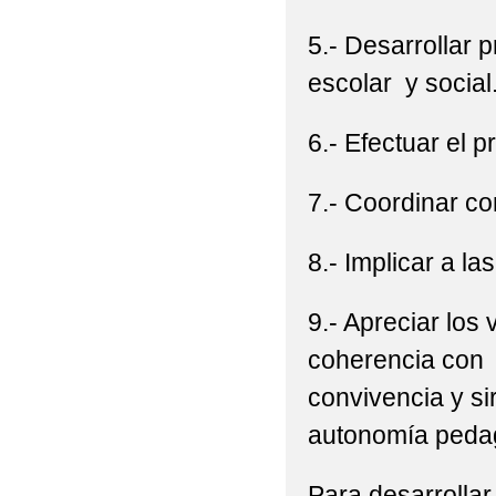
5.- Desarrollar
escolar y social
6.- Efectuar el 
7.- Coordinar co
8.- Implicar a la
9.- Apreciar los
coherencia con l
convivencia y si
autonomía pedagó
Para desarrolla