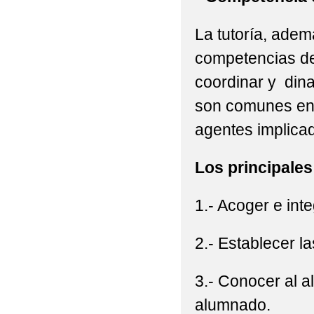
La tutoría, adem
competencias de
coordinar y din
son comunes en 
agentes implica
Los principales
1.- Acoger e int
2.- Establecer l
3.- Conocer al a
alumnado.