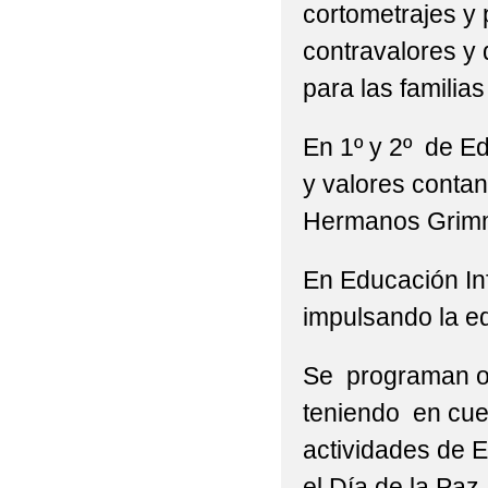
cortometrajes y p
contravalores y 
para las familias
En 1º y 2º de Ed
y valores contan
Hermanos Grimm 
En Educación Inf
impulsando la e
Se programan ot
teniendo en cuen
actividades de E
el Día de la Paz