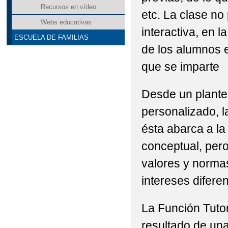
Recursos en vídeo
etc. La clase no
Webs educativas
interactiva, en 
ESCUELA DE FAMILIAS
de los alumnos e
que se imparte
Desde un plantea
personalizado, l
ésta abarca a la
conceptual, pero
valores y norma
intereses diferen
La Función Tutor
resultado de una