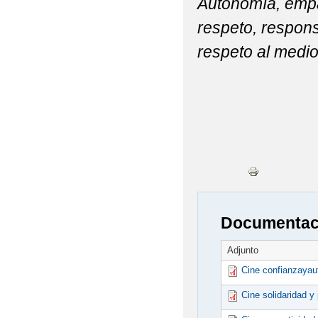
Autonomía, empat
respeto, respons
respeto al medi
Documentaci
Adjunto
Cine confianzayau
Cine solidaridad y