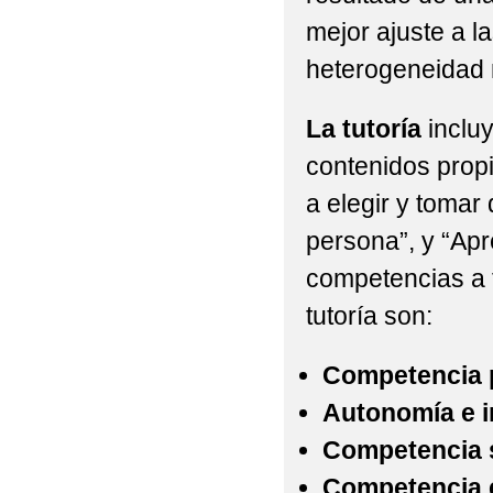
mejor ajuste a l
heterogeneidad n
La tutoría
incluy
contenidos propi
a elegir y tomar 
persona”, y “Ap
competencias a t
tutoría son:
Competencia p
Autonomía e in
Competencia s
Competencia 