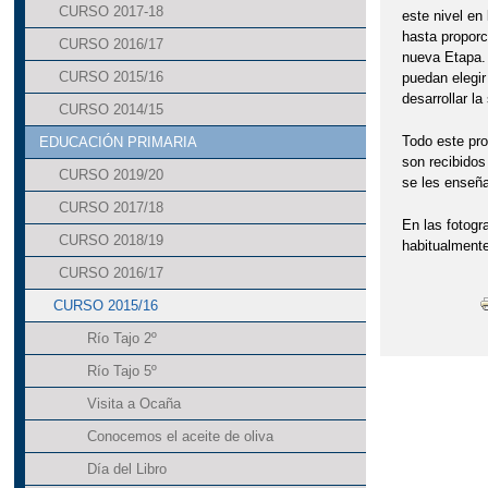
CURSO 2017-18
este nivel en 
hasta proporc
CURSO 2016/17
nueva Etapa. 
CURSO 2015/16
puedan elegir
desarrollar la
CURSO 2014/15
Todo este pro
EDUCACIÓN PRIMARIA
son recibidos
CURSO 2019/20
se les enseñan
CURSO 2017/18
En las fotogr
CURSO 2018/19
habitualmente
CURSO 2016/17
CURSO 2015/16
Río Tajo 2º
Río Tajo 5º
Visita a Ocaña
Conocemos el aceite de oliva
Día del Libro