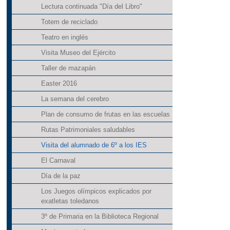
Lectura continuada "Día del Libro"
Totem de reciclado
Teatro en inglés
Visita Museo del Ejército
Taller de mazapán
Easter 2016
La semana del cerebro
Plan de consumo de frutas en las escuelas
Rutas Patrimoniales saludables
Visita del alumnado de 6º a los IES
El Carnaval
Día de la paz
Los Juegos olímpicos explicados por
exatletas toledanos
3º de Primaria en la Biblioteca Regional