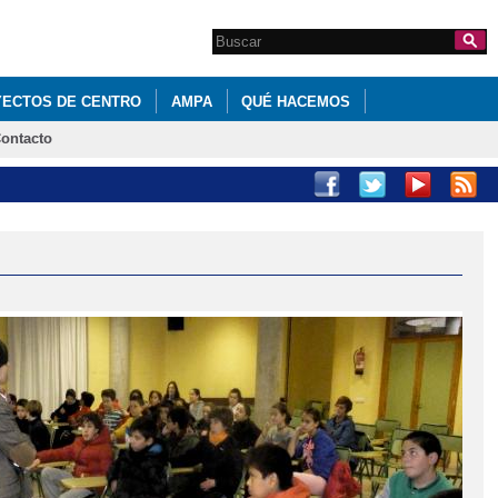
Search this site
Formulario de
búsqueda
ECTOS DE CENTRO
AMPA
QUÉ HACEMOS
ontacto